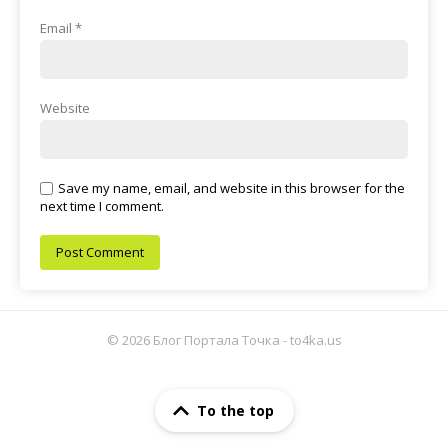
Email
*
Website
Save my name, email, and website in this browser for the
next time I comment.
© 2026 Блог Портала Точка - to4ka.us
To the top