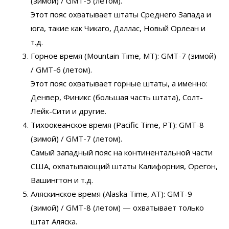
(зимой) / GMT-5 (летом).
Этот пояс охватывает штаты Среднего Запада и
юга, такие как Чикаго, Даллас, Новый Орлеан и
т.д.
Горное время (Mountain Time, MT): GMT-7 (зимой)
/ GMT-6 (летом).
Этот пояс охватывает горные штаты, а именно:
Денвер, Финикс (большая часть штата), Солт-
Лейк-Сити и другие.
Тихоокеанское время (Pacific Time, PT): GMT-8
(зимой) / GMT-7 (летом).
Самый западный пояс на континентальной части
США, охватывающий штаты Калифорния, Орегон,
Вашингтон и т.д.
Аляскинское время (Alaska Time, AT): GMT-9
(зимой) / GMT-8 (летом) — охватывает только
штат Аляска.