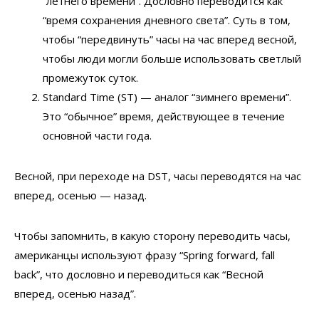
“летнего времени”. Дословно переводится как
“время сохранения дневного света”. Суть в том,
чтобы “передвинуть” часы на час вперед весной,
чтобы люди могли больше использовать светлый
промежуток суток.
Standard Time (ST) — аналог “зимнего времени”.
Это “обычное” время, действующее в течение
основной части года.
Весной, при переходе на DST, часы переводятся на час
вперед, осенью — назад.
Чтобы запомнить, в какую сторону переводить часы,
американцы используют фразу “Spring forward, fall
back”, что дословно и переводиться как “Весной
вперед, осенью назад”.