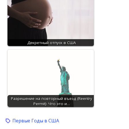
Декретный отпуск в США
Разрешение на повторный въезд (Reentry
Permit): Что это и…
Первые Годы в США