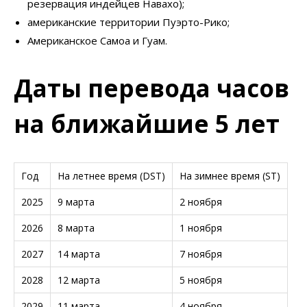
резервация индейцев Навахо);
американские территории Пуэрто-Рико;
Американское Самоа и Гуам.
Даты перевода часов
на ближайшие 5 лет
Год
На летнее время (DST)
На зимнее время (ST)
2025
9 марта
2 ноября
2026
8 марта
1 ноября
2027
14 марта
7 ноября
2028
12 марта
5 ноября
2029
11 марта
4 ноября