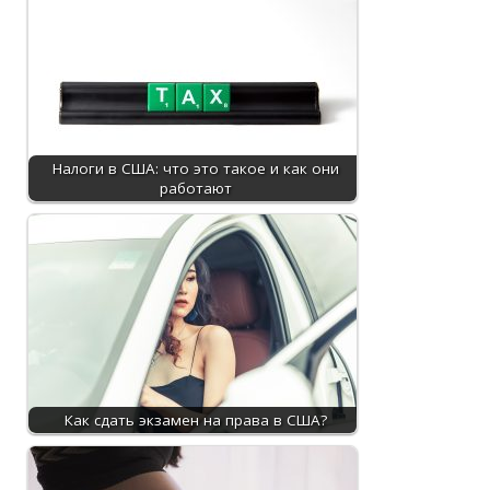
Налоги в США: что это такое и как они
работают
Как сдать экзамен на права в США?