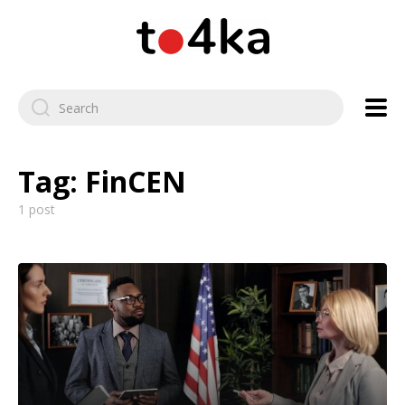
Tag:
FinCEN
1 post