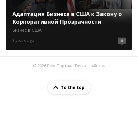
Адаптация Бизнеса в США к Закону о
Корпоративной Прозрачности
Бизнес в США
3 years ago
0
© 2026 Блог Портала Точка - to4ka.us
To the top