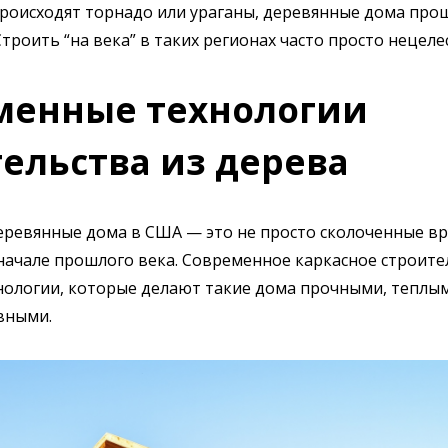
происходят торнадо или ураганы, деревянные дома про
Строить “на века” в таких регионах часто просто нецеле
менные технологии
ельства из дерева
ревянные дома в США — это не просто сколоченные в
в начале прошлого века. Современное каркасное строит
нологии, которые делают такие дома прочными, теплы
вными.