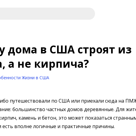
 дома в США строят из
, а не кирпича?
обенности Жизни в США
либо путешествовали по США или приехали сюда на ПМЖ
ние: большинство частных домов деревянные. Для жит
кирпич, камень и бетон, это может показаться странным
 есть вполне логичные и практичные причины.