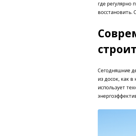
где регулярно 
восстановить. 
Совре
строит
Сегодняшние де
из досок, как 
использует тех
энергоэффекти