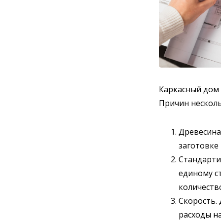
Каркасный дом 
Причин несколь
Древесина
заготовке
Стандарти
единому с
количеств
Скорость.
расходы на