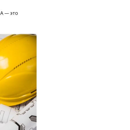
ША — это