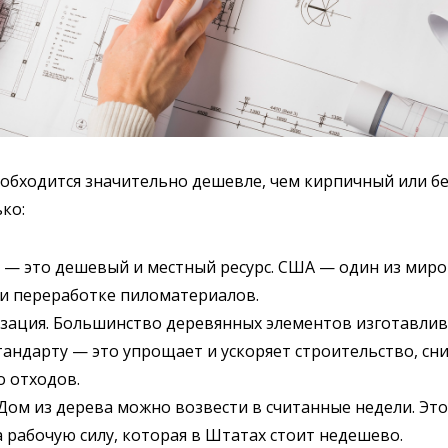
обходится значительно дешевле, чем кирпичный или б
ко:
 — это дешевый и местный ресурс. США — один из мир
 и переработке пиломатериалов.
зация. Большинство деревянных элементов изготавлив
тандарту — это упрощает и ускоряет строительство, сн
о отходов.
 Дом из дерева можно возвести в считанные недели. Эт
 рабочую силу, которая в Штатах стоит недешево.