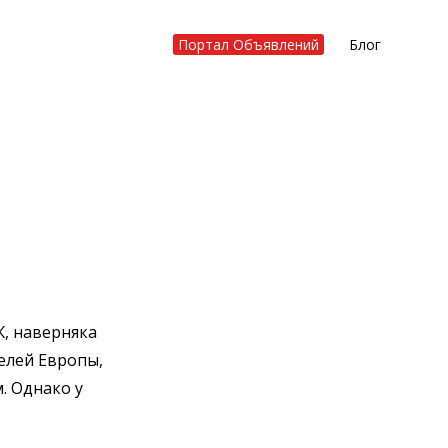
Портал Объявлений
Блог
, наверняка
елей Европы,
. Однако у