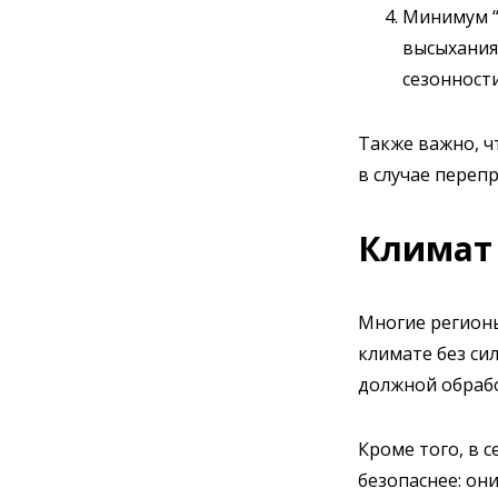
Минимум “
высыхания
сезонности
Также важно, ч
в случае переп
Климат 
Многие регионы
климате без си
должной обрабо
Кроме того, в 
безопаснее: они