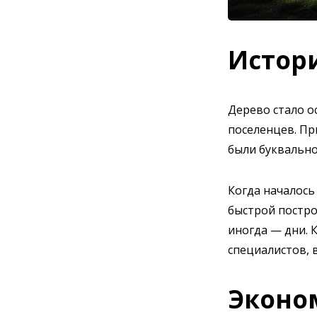
Истор
Дерево стало 
поселенцев. Пр
были буквально
Когда началось
быстрой постро
иногда — дни. 
специалистов, 
Эконо