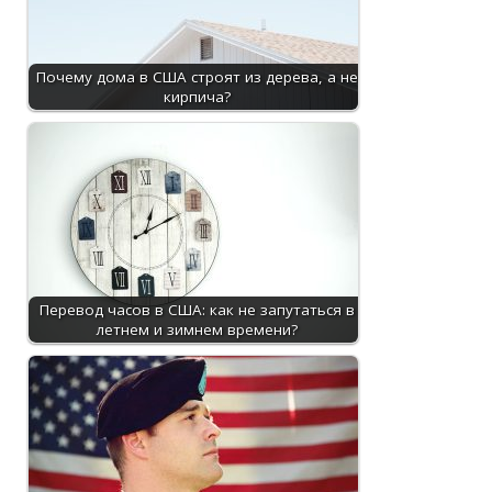
Почему дома в США строят из дерева, а не
кирпича?
Перевод часов в США: как не запутаться в
летнем и зимнем времени?