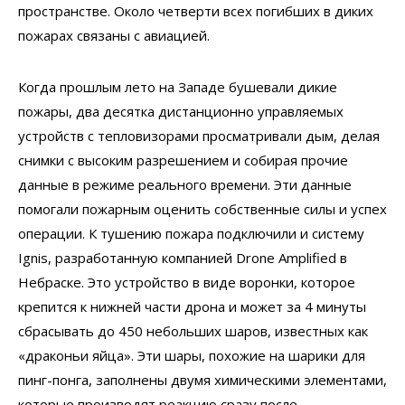
пространстве. Около четверти всех погибших в диких
пожарах связаны с авиацией.
Когда прошлым лето на Западе бушевали дикие
пожары, два десятка дистанционно управляемых
устройств с тепловизорами просматривали дым, делая
снимки с высоким разрешением и собирая прочие
данные в режиме реального времени. Эти данные
помогали пожарным оценить собственные силы и успех
операции. К тушению пожара подключили и систему
Ignis, разработанную компанией Drone Amplified в
Небраске. Это устройство в виде воронки, которое
крепится к нижней части дрона и может за 4 минуты
сбрасывать до 450 небольших шаров, известных как
«драконьи яйца». Эти шары, похожие на шарики для
пинг-понга, заполнены двумя химическими элементами,
которые производят реакцию сразу после