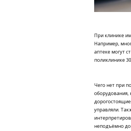
При клинике им
Например, мног
аптеке могут ст
поликлинике 30
Чего нет при п
оборудования, 
дорогостоящие,
управляли. Так
интерпретирова
неподъёмно до