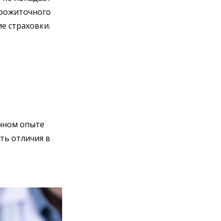
прожиточного
е страховки.
енном опыте
ть отличия в