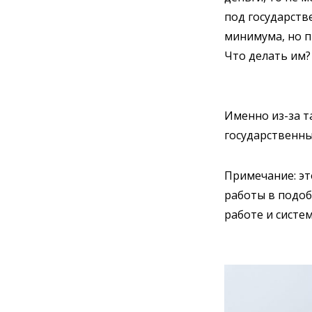
под государств
минимума, но п
Что делать им?
Именно из-за т
государственн
Примечание: эт
работы в подоб
работе и систе