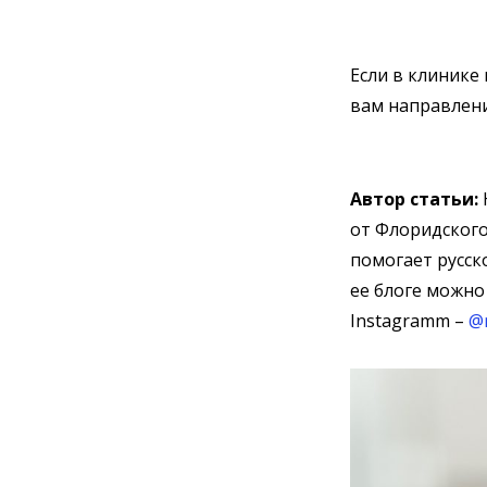
Если в клинике
вам направлени
Автор статьи:
от Флоридског
помогает русс
ее блоге можно
Instagramm –
@