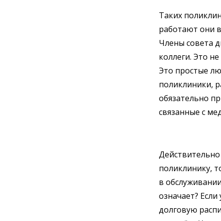
Таких поликлин
работают они в
Члены совета д
коллеги. Это не
Это простые л
поликлиники, р
обязательно пр
связанные с ме
Действительно 
поликлинику, т
в обслуживании,
означает? Если 
долговую распи