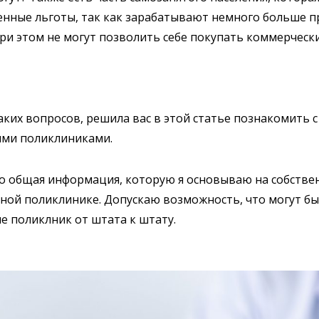
енные льготы, так как зарабатывают немного больше 
ри этом не могут позволить себе покупать коммерчески
аких вопросов, решила вас в этой статье познакомить с
ыми поликлиниками.
о общая информация, которую я основываю на собств
ной поликлинике. Допускаю возможность, что могут бы
ме поликлник от штата к штату.