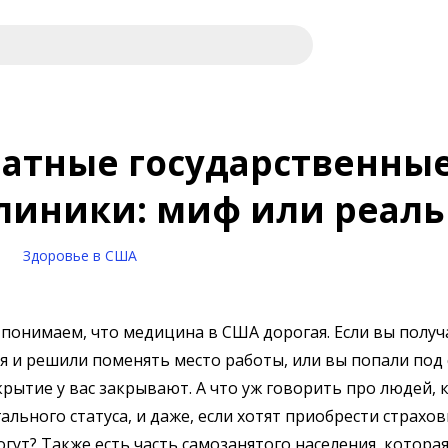
латные государственны
линики: миф или реаль
1
Здоровье в США
 понимаем, что медицина в США дорогая. Если вы получ
я и решили поменять место работы, или вы попали под
крытие у вас закрывают. А что уж говорить про людей,
гального статуса, и даже, если хотят приобрести страхов
огут? Также есть часть самозанятого населения, котора