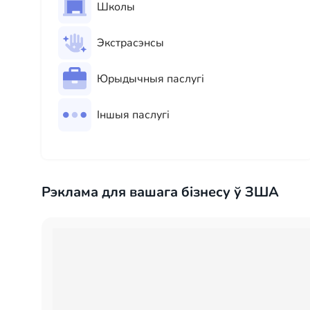
Школы
Экстрасэнсы
Юрыдычныя паслугі
Іншыя паслугі
Рэклама для вашага бізнесу ў ЗША