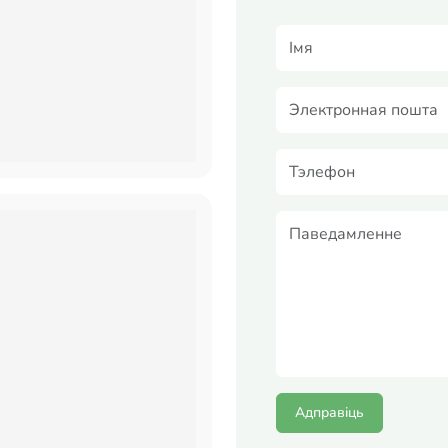
Адправіць