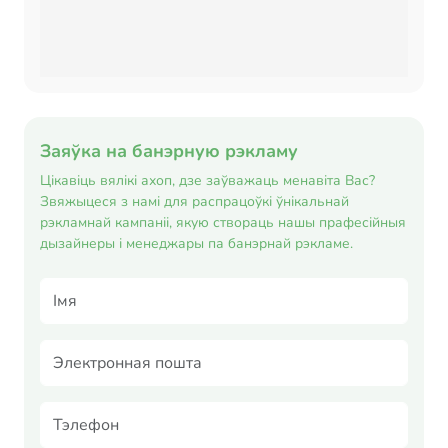
Заяўка на банэрную рэкламу
Цікавіць вялікі ахоп, дзе заўважаць менавіта Вас?
Звяжыцеся з намі для распрацоўкі ўнікальнай
рэкламнай кампаніі, якую створаць нашы прафесійныя
дызайнеры і менеджары па банэрнай рэкламе.