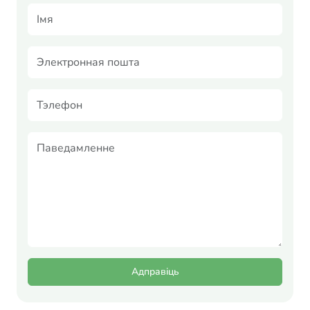
Адправіць