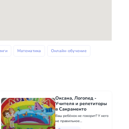
инги
Математика
Онлайн-обучение
Оксана, Логопед -
Учителя и репетиторы
в Сакраменто
Ваш ребёнок не говорит? У него
не правильное
звукопроизношение? Речь