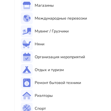
Магазины
Международные перевозки
Мувинг / Грузчики
Няни
Организация мероприятий
Отдых и туризм
Ремонт бытовой техники
Риэлторы
Спорт