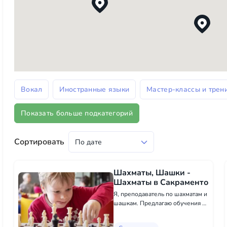
Вокал
Иностранные языки
Мастер-классы и трен
Показать больше подкатегорий
Сортировать
Шахматы, Шашки -
Шахматы в Сакраменто
Я, преподаватель по шахматам и
шашкам. Предлагаю обучения в
одну из самых древних и
увлекательных настольных игр