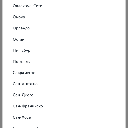
Оклахома-Сити
Омаха
Орландо
Остин
Питтсбург
Портленд
Сакраменто
Сан-Антонио
Сан-Диего
Сан-Франциско
Сан-Хосе