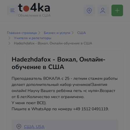
Объявления в США
Главная страница
Бизнес и услуги
США
Учителя и репетиторы
Hadezhdafox - Вокал, Онлайн-обучение в США
Hadezhdafox - Вокал, Онлайн-
обучение в США
Преподаватель ВОКАЛА с 25 - летним стажем работы
делает дополнительный набор учеников!Занятия
онлайн! Научу Вашего ребёнка петь «с нуля».Возраст
от 6 лет.Количество мест ограничено.
У меня поют ВСЕ).
Пишите в WhatsApp по номеру +49 1512 0491119. ‎
США, USA