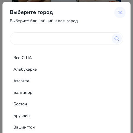
Выберите город
Выберите ближайший к вам город
Надежда Якименко
Все США
Альбукерке
Показать почту
Атланта
Показать телефон
Балтимор
Бостон
Бруклин
Похожие объявления
6
Вашингтон