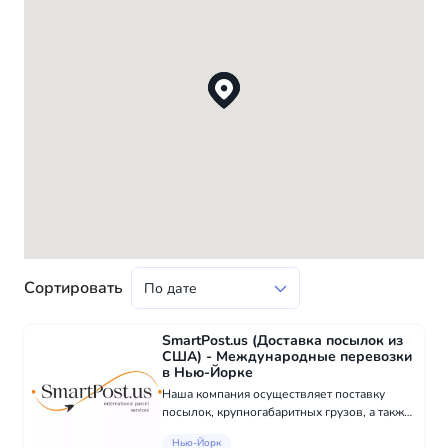
Сортировать
SmartPost.us (Доставка посылок из
США) - Международные перевозки
в Нью-Йорке
Наша компания осуществляет поставку
посылок, крупногабаритных грузов, а также
online покупок из США. Мы с уверенностью
Нью-Йорк