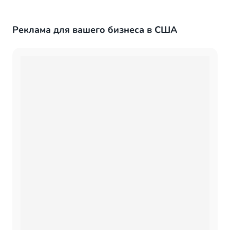
территории США. УСЛУГИ, которые мы
предоставляем:...
Реклама для вашего бизнеса в США