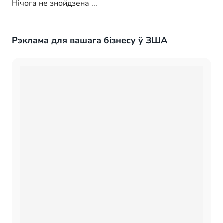
Нічога не знойдзена ...
Рэклама для вашага бізнесу ў ЗША