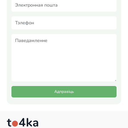
Адправіць