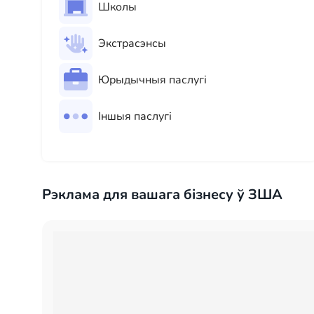
Школы
Экстрасэнсы
Юрыдычныя паслугі
Іншыя паслугі
Рэклама для вашага бізнесу ў ЗША