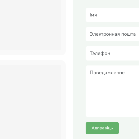
Адправіць