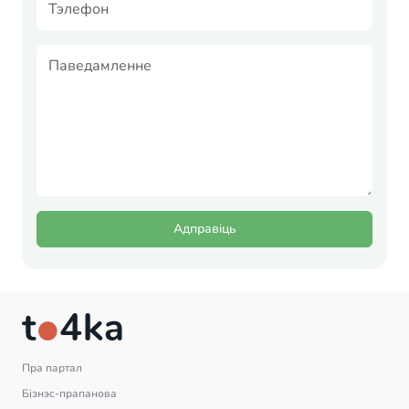
Адправіць
Пра партал
Бізнэс-прапанова