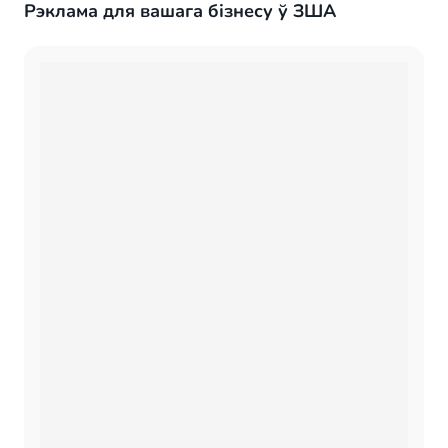
Рэклама для вашага бізнесу ў ЗША