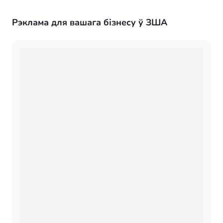
Рэклама для вашага бізнесу ў ЗША