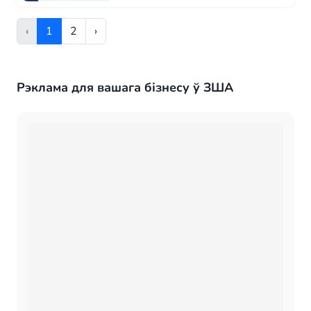
пераклад. Пераклад мастацкай літаратуры.
Пераклад артыкулаў,...
‹
1
2
›
Рэклама для вашага бізнесу ў ЗША