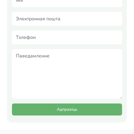
Адправіць