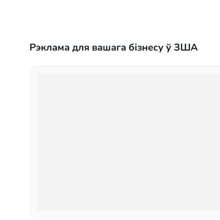
Рэклама для вашага бізнесу ў ЗША