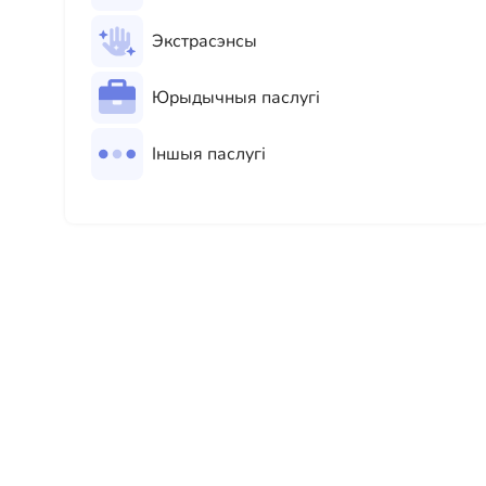
Экстрасэнсы
Юрыдычныя паслугі
Іншыя паслугі