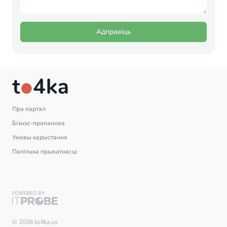
Адправіць
Пра партал
Бізнэс-прапанова
Умовы карыстання
Палітыка прыватнасці
© 2026 to4ka.us