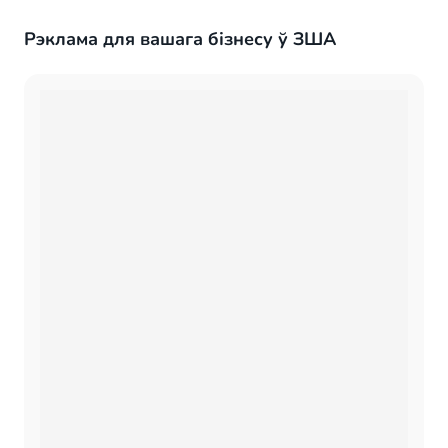
Рэклама для вашага бізнесу ў ЗША