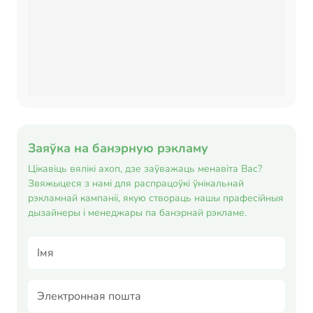
Заяўка на банэрную рэкламу
Цікавіць вялікі ахоп, дзе заўважаць менавіта Вас?
Звяжыцеся з намі для распрацоўкі ўнікальнай
рэкламнай кампаніі, якую створаць нашы прафесійныя
дызайнеры і менеджары па банэрнай рэкламе.