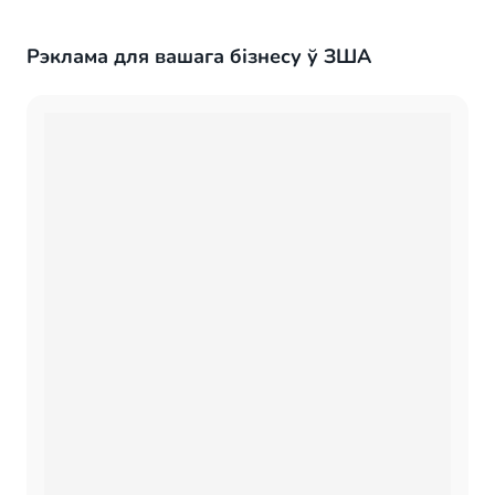
Рэклама для вашага бізнесу ў ЗША