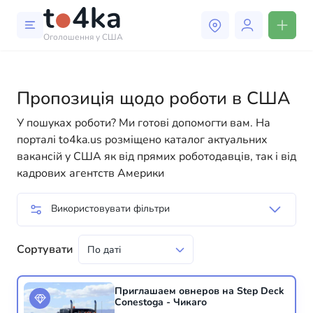
Оголошення у США
Пропозиція щодо роботи в США
У пошуках роботи? Ми готові допомогти вам. На
порталі to4ka.us розміщено каталог актуальних
вакансій у США як від прямих роботодавців, так і від
кадрових агентств Америки
Використовувати фільтри
Сортувати
Приглашаем овнеров на Step Deck
Conestoga - Чикаго