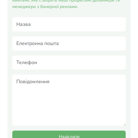
кампанії, яку створять наші професійні дизайнери та
менеджери з банерної реклами.
Надіслати