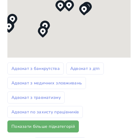
Адвокат з банкрутства
Адвокат з дтп
Адвокат з медичних зловживань
Адвокат з травматизму
Адвокат по захисту працівників
Показати більше підкатегорій