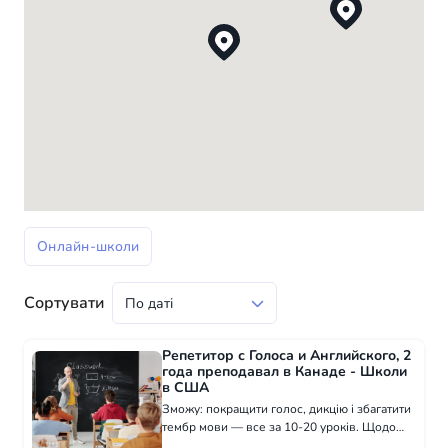
Онлайн-школи
Сортувати
Репетитор с Голоса и Английского, 2
года преподавал в Канаде - Школи
в США
Зможу: покращити голос, дикцію і збагатити
тембр мови — все за 10-20 уроків. Щодо
Англійської — є учні ЗНО 190, зможу