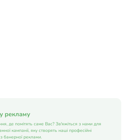
ну рекламу
ня, де помітять саме Вас? Зв'яжіться з нами для
мної кампанії, яку створять наші професійні
з банерної реклами.