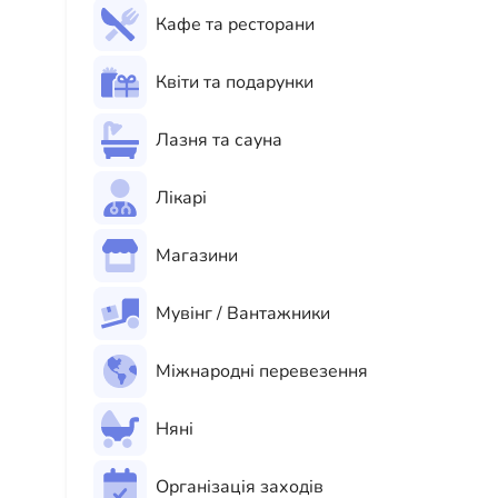
Кафе та ресторани
Квіти та подарунки
Лазня та сауна
Лікарі
Магазини
Мувінг / Вантажники
Міжнародні перевезення
Няні
Організація заходів