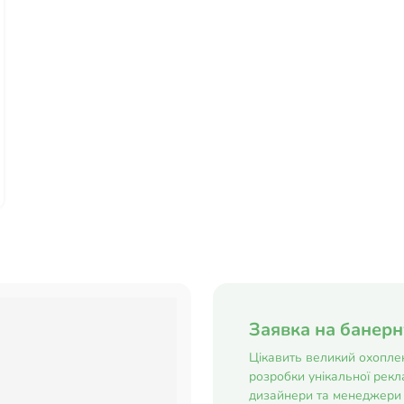
Заявка на банер
Цікавить великий охоплен
розробки унікальної рекла
дизайнери та менеджери 