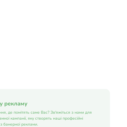
ну рекламу
ня, де помітять саме Вас? Зв'яжіться з нами для
мної кампанії, яку створять наші професійні
з банерної реклами.