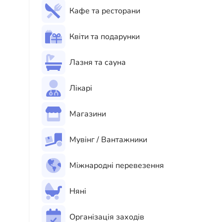
Кафе та ресторани
Квіти та подарунки
Лазня та сауна
Лікарі
Магазини
Мувінг / Вантажники
Міжнародні перевезення
Няні
Організація заходів