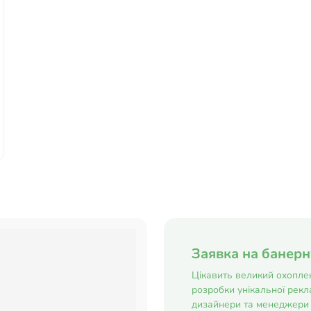
Заявка на банер
Цікавить великий охоплен
розробки унікальної рекла
дизайнери та менеджери 