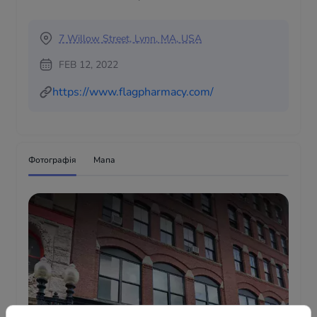
7 Willow Street, Lynn, MA, USA
FEB 12, 2022
https://www.flagpharmacy.com/
Фотографія
Мапа