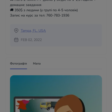
домашнє завдання
🚚 350$ з людини (у групі по 4-5 чоловік)
Запис на курс за тел: 760-783-1936
Tampa, FL, USA
FEB 02, 2022
Фотографія
Мапа