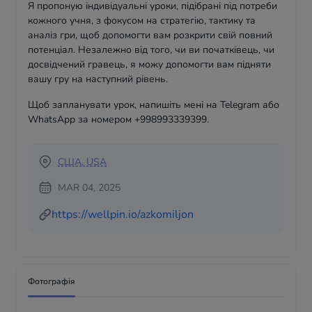
Я пропоную індивідуальні уроки, підібрані під потреби
кожного учня, з фокусом на стратегію, тактику та
аналіз гри, щоб допомогти вам розкрити свій повний
потенціал. Незалежно від того, чи ви початківець, чи
досвідчений гравець, я можу допомогти вам підняти
вашу гру на наступний рівень.
Щоб запланувати урок, напишіть мені на Telegram або
WhatsApp за номером +998993339399.
США, USA
MAR 04, 2025
https://wellpin.io/azkomiljon
Фотографія