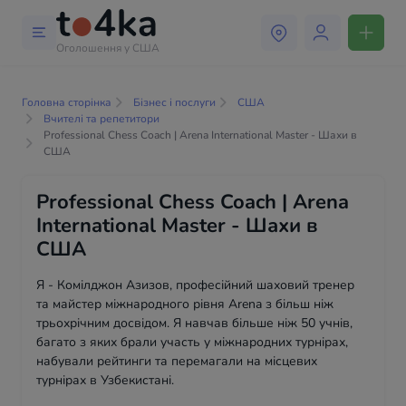
Оголошення у США
Головна сторінка
Бізнес і послуги
США
Вчителі та репетитори
Professional Chess Coach | Arena International Master - Шахи в
США
Professional Chess Coach | Arena
International Master - Шахи в
США
Я - Комілджон Азизов, професійний шаховий тренер
та майстер міжнародного рівня Arena з більш ніж
трьохрічним досвідом. Я навчав більше ніж 50 учнів,
багато з яких брали участь у міжнародних турнірах,
набували рейтинги та перемагали на місцевих
турнірах в Узбекистані.