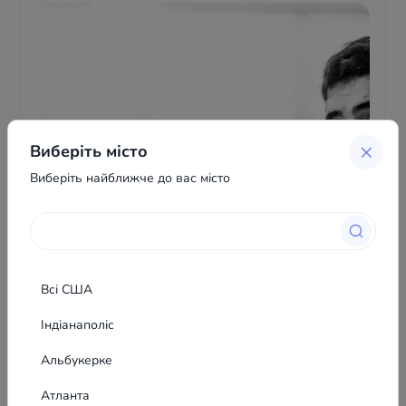
Виберіть місто
Виберіть найближче до вас місто
Всі США
Індіанаполіс
Альбукерке
Атланта