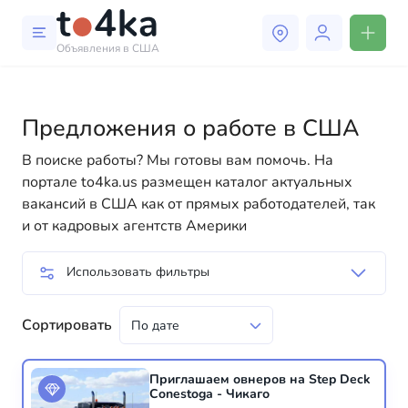
Объявления в США
Предложения о работе в США
В поиске работы? Мы готовы вам помочь. На
портале to4ka.us размещен каталог актуальных
вакансий в США как от прямых работодателей, так
и от кадровых агентств Америки
Использовать фильтры
Сортировать
Приглашаем овнеров на Step Deck
Conestoga - Чикаго