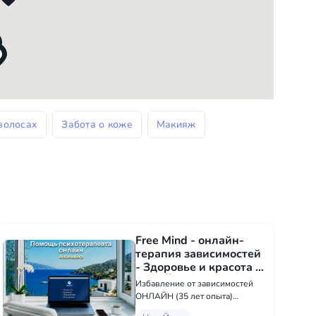
волосах
Забота о коже
Макияж
Free Mind - онлайн-
терапия зависимостей
- Здоровье и красота в
Нью-Йорке
Избавление от зависимостей
ОНЛАЙН (35 лет опыта)
Профессиональная помощь