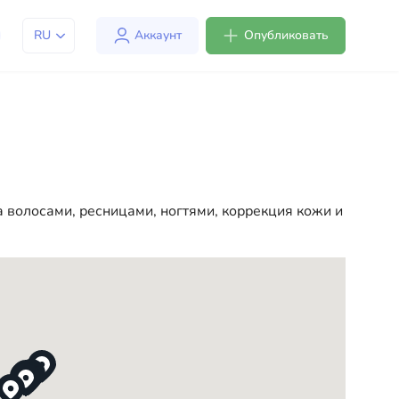
RU
Аккаунт
Опубликовать
м адаптироваться к жизни в США. Мы предлагаем
ке более комфортной и удобной. От
чала вашей новой жизни в США
 волосами, ресницами, ногтями, коррекция кожи и