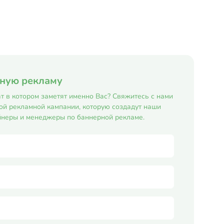
обуче...
рную рекламу
т в котором заметят именно Вас? Свяжитесь с нами
ой рекламной кампании, которую создадут наши
неры и менеджеры по баннерной рекламе.