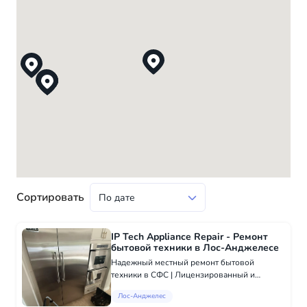
Сортировать
IP Tech Appliance Repair - Ремонт
бытовой техники в Лос-Анджелесе
Надежный местный ремонт бытовой
техники в СФС | Лицензированный и
застрахованный | $0 Сервисный вызов с
Лос-Анджелес
ремонтом! Если ваш холодильник течет,