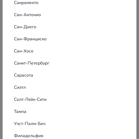
Сакраменто
Сан-Антонио
Сан-Диего
Сан-Франциско
Сан-Хосе
Санкт-Петербург
Сарасота
Сиэтл
Солт-Лэйк-Сити
Тампа
Уэст-Палм-Бич
Филадельфия