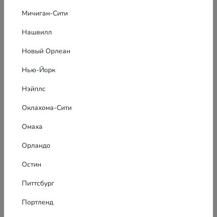
Мичиган-Сити
Нашвилл
Новый Орлеан
Нью-Йорк
Нэйплс
Оклахома-Сити
Омаха
Орландо
Остин
Питтсбург
Портленд