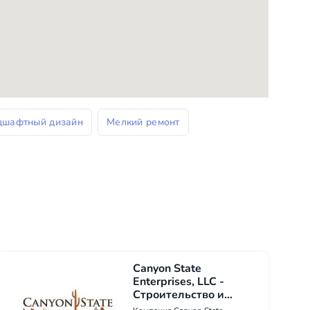
дшафтный дизайн
Мелкий ремонт
Canyon State
Enterprises, LLC -
Строительство и
ремонт в США