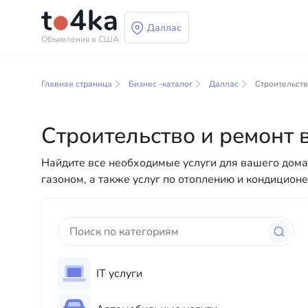
Даллас
Объявления в США
Бизнес и услуги в Д
Главная страница
Бизнес -каталог
Даллас
Строительств
В нашем каталоге бизнес-услуг вы найдете широк
разнообразные решения как для физических, так и
Строительство и ремонт 
профессиональных консультаций до повседневной
Найдите все необходимые услуги для вашего дома 
газоном, а также услуг по отоплению и кондицион
IT услуги