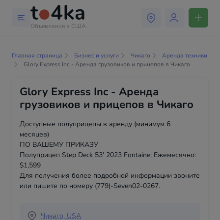
Объявления в США
Главная страница
Бизнес и услуги
Чикаго
Аренда техники
Glory Express Inc - Аренда грузовиков и прицепов в Чикаго
Glory Express Inc - Аренда
грузовиков и прицепов в Чикаго
Доступные полуприцепы в аренду (минимум 6
месяцев)
ПО ВАШЕМУ ПРИКАЗУ
Полуприцеп Step Deck 53' 2023 Fontaine; Ежемесячно:
$1,599
Для получения более подробной информации звоните
или пишите по номеру (779)-Seven02-0267.
Чикаго, USA