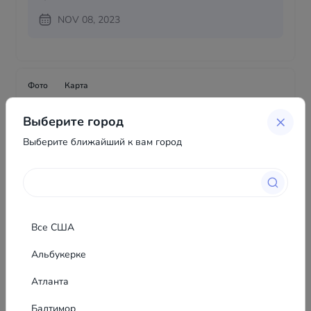
NOV 08, 2023
Фото
Карта
Выберите город
Выберите ближайший к вам город
Все США
Альбукерке
Атланта
Балтимор