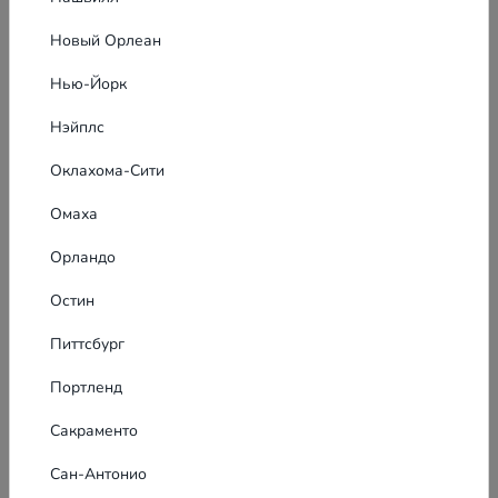
Новый Орлеан
Нью-Йорк
Нэйплс
Оклахома-Сити
Омаха
Орландо
Остин
Питтсбург
Портленд
Сакраменто
Сан-Антонио