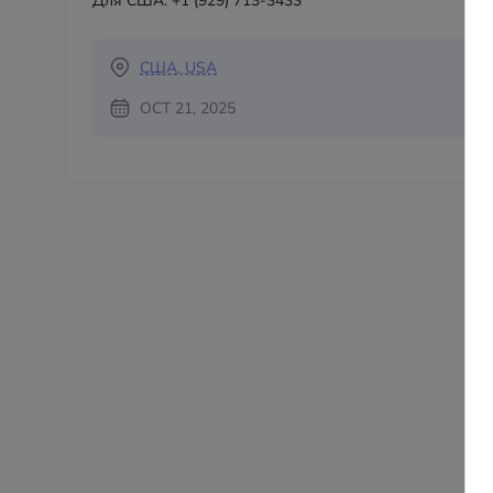
Для США: +1 (929) 713-3433
США, USA
OCT 21, 2025