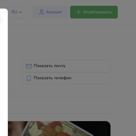
RU
Аккаунт
Опубликовать
Показать почту
ia
Показать телефон