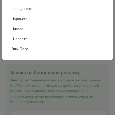
Цинциннати
Чарльстон
Чикаго
Шарлотт
Эль-Пасо
Заявка на баннерную рекламу
Интересует большой охват в котором заметят именно
Вас? Свяжитесь с нами для разработки уникальной
рекламной кампании, которую создадут наши
профессиональные дизайнеры и менеджеры по
баннерной рекламе.