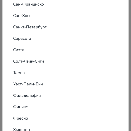
Сан-Франциско
Сан-Хосе
Санкт-Петербург
Сарасота
Сиэтл
Солт-Лэйк-Сити
Тампа
Уэст-Палм-Бич
Филадельфия
Финикс
Фресно
Хьюстон