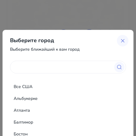
Выберите город
Выберите ближайший к вам город
Все США
Альбукерке
Атланта
Beyston Marketplace
Балтимор
Бостон