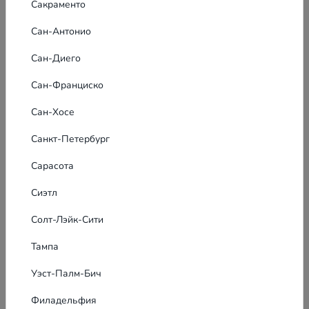
Сакраменто
Сан-Антонио
Сан-Диего
Сан-Франциско
Сан-Хосе
Санкт-Петербург
Сарасота
Сиэтл
Солт-Лэйк-Сити
Тампа
Уэст-Палм-Бич
Филадельфия