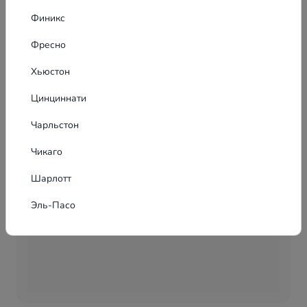
Финикс
Фресно
Хьюстон
Цинциннати
Чарльстон
Чикаго
Шарлотт
Эль-Пасо