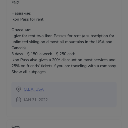
ENG:
Название:
Ikon Pass for rent
Описание:
I give for rent two Ikon Passes for rent (a subscription for
unlimited skiing on almost all mountains in the USA and
Canada).
3 days - $ 150, a week - $ 250 each.
Ikon Pass also gives a 20% discount on most services and
25% on friends' tickets if you are traveling with a company.
Show all subpages
США, USA
JAN 31, 2022
Фото