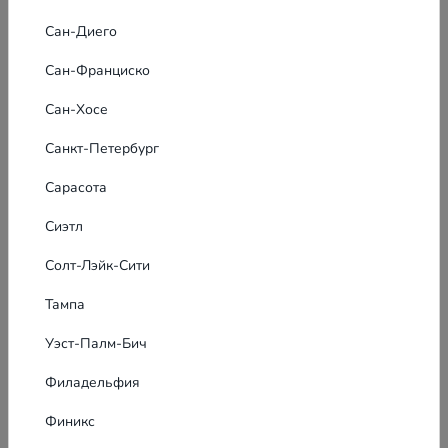
Сан-Диего
Сан-Франциско
Сан-Хосе
Санкт-Петербург
Сарасота
Сиэтл
Солт-Лэйк-Сити
Тампа
Уэст-Палм-Бич
Филадельфия
Финикс