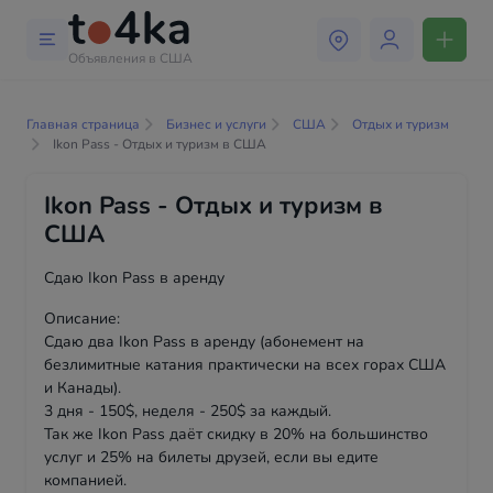
Объявления в США
Главная страница
Бизнес и услуги
США
Отдых и туризм
Ikon Pass - Отдых и туризм в США
Ikon Pass - Отдых и туризм в
США
Сдаю Ikon Pass в аренду
Описание:
Сдаю два Ikon Pass в аренду (абонемент на
безлимитные катания практически на всех горах США
и Канады).
3 дня - 150$, неделя - 250$ за каждый.
Так же Ikon Pass даёт скидку в 20% на большинство
услуг и 25% на билеты друзей, если вы едите
компанией.