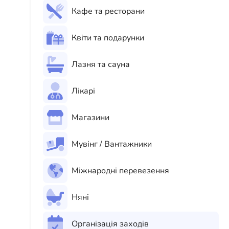
Кафе та ресторани
Квіти та подарунки
Лазня та сауна
Лікарі
Магазини
Мувінг / Вантажники
Міжнародні перевезення
Няні
Організація заходів