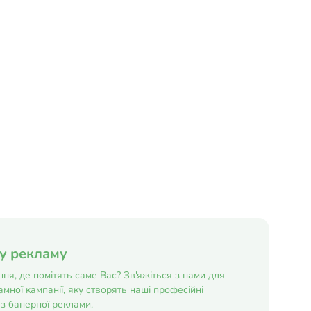
ну рекламу
ня, де помітять саме Вас? Зв'яжіться з нами для
мної кампанії, яку створять наші професійні
з банерної реклами.