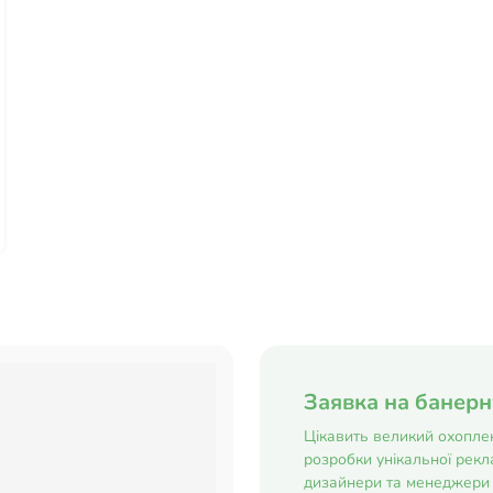
Заявка на банер
Цікавить великий охоплен
розробки унікальної рекла
дизайнери та менеджери 